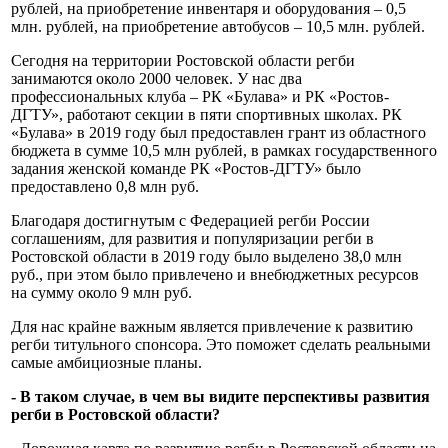
рублей, на приобретение инвентаря и оборудования – 0,5
млн. рублей, на приобретение автобусов – 10,5 млн. рублей.
Сегодня на территории Ростовской области регби
занимаются около 2000 человек. У нас два
профессиональных клуба – РК «Булава» и РК «Ростов-
ДГТУ», работают секции в пяти спортивных школах. РК
«Булава» в 2019 году был предоставлен грант из областного
бюджета в сумме 10,5 млн рублей, в рамках государственного
задания женской команде РК «Ростов-ДГТУ» было
предоставлено 0,8 млн руб.
Благодаря достигнутым с Федерацией регби России
соглашениям, для развития и популяризации регби в
Ростовской области в 2019 году было выделено 38,0 млн
руб., при этом было привлечено и внебюджетных ресурсов
на сумму около 9 млн руб.
Для нас крайне важным является привлечение к развитию
регби титульного спонсора. Это поможет сделать реальными
самые амбициозные планы.
- В таком случае, в чем вы видите перспективы развития
регби в Ростовской области?