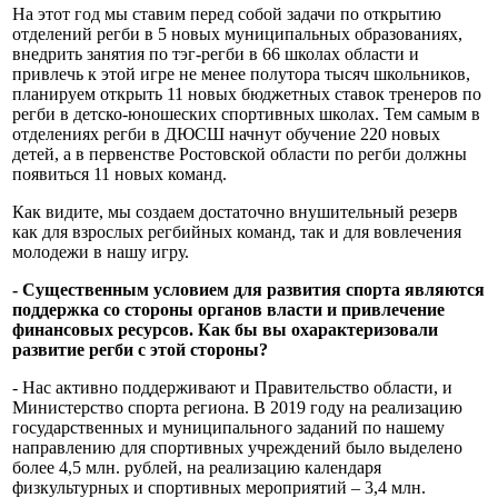
На этот год мы ставим перед собой задачи по открытию
отделений регби в 5 новых муниципальных образованиях,
внедрить занятия по тэг-регби в 66 школах области и
привлечь к этой игре не менее полутора тысяч школьников,
планируем открыть 11 новых бюджетных ставок тренеров по
регби в детско-юношеских спортивных школах. Тем самым в
отделениях регби в ДЮСШ начнут обучение 220 новых
детей, а в первенстве Ростовской области по регби должны
появиться 11 новых команд.
Как видите, мы создаем достаточно внушительный резерв
как для взрослых регбийных команд, так и для вовлечения
молодежи в нашу игру.
- Существенным условием для развития спорта являются
поддержка со стороны органов власти и привлечение
финансовых ресурсов. Как бы вы охарактеризовали
развитие регби с этой стороны?
- Нас активно поддерживают и Правительство области, и
Министерство спорта региона. В 2019 году на реализацию
государственных и муниципального заданий по нашему
направлению для спортивных учреждений было выделено
более 4,5 млн. рублей, на реализацию календаря
физкультурных и спортивных мероприятий – 3,4 млн.