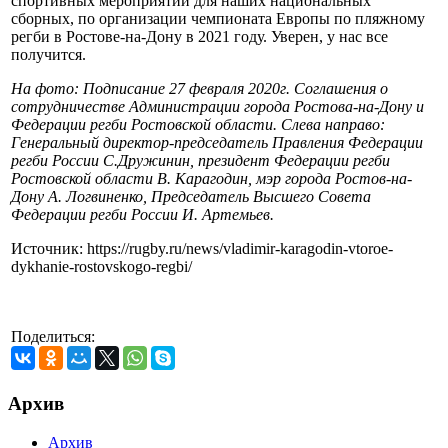
спортивных мероприятий для наших национальных
сборных, по организации чемпионата Европы по пляжному
регби в Ростове-на-Дону в 2021 году. Уверен, у нас все
получится.
На фото: Подписание 27 февраля 2020г. Соглашения о
сотрудничестве Администрации города Ростова-на-Дону и
Федерации регби Ростовской области. Слева направо:
Генеральный директор-председатель Правления Федерации
регби России С.Дружинин, президент Федерации регби
Ростовской области В. Карагодин, мэр города Ростов-на-
Дону А. Логвиненко, Председатель Высшего Совета
Федерации регби России И. Артемьев.
Источник: https://rugby.ru/news/vladimir-karagodin-vtoroe-
dykhanie-rostovskogo-regbi/
Поделиться:
Архив
Архив