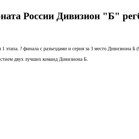
ата России Дивизион "Б" регб
1 этапа. ? финала с разъездами и серия за 3 место Дивизиона Б 
частием двух лучших команд Дивизиона Б.