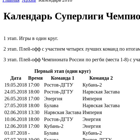
Календарь Суперлиги Чемпион
1 этап. Игры в один круг.
2 этап. Плей-офф с участием четырех лучших команд по итогам 
3 этап. Плей-офф Чемпионата России по регби (места 1-8) с у
Первый этап (один круг)
Дата
Время
Команда 1
Команда 2
19.05.2018
17:00
Ростов-ДГТУ
Кубань-2
24.05.2018
18:00
Ростов-ДГТУ
Нарвская Застава
26.05.2018
17:00
Энергия
Империя
27.05.2018
18:00
Булава
Нарвская Застава
02.06.2018
13:30
Нарвская Застава
Империя
10.06.2018
18:00
Ростов-ДГТУ
Энергия
12.06.2018
17:00
Кубань-2
Энергия
01.07.2018
-
Булава
Кубань-2
07.07.2018
19:00
Булава
Ростов-ДГТУ