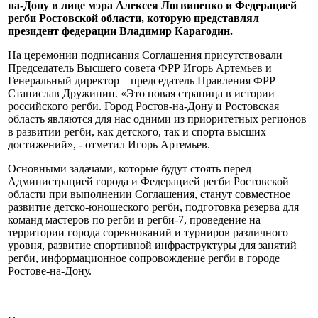
на-Дону в лице мэра Алексея Логвиненко и Федерацией
регби Ростовской области, которую представлял
президент федерации Владимир Карагодин.
На церемонии подписания Соглашения присутствовали
Председатель Высшего совета ФРР Игорь Артемьев и
Генеральный директор – председатель Правления ФРР
Станислав Дружинин. «Это новая страница в истории
российского регби. Город Ростов-на-Дону и Ростовская
область являются для нас одними из приоритетных регионов
в развитии регби, как детского, так и спорта высших
достижений», - отметил Игорь Артемьев.
Основными задачами, которые будут стоять перед
Администрацией города и Федерацией регби Ростовской
области при выполнении Соглашения, станут совместное
развитие детско-юношеского регби, подготовка резерва для
команд мастеров по регби и регби-7, проведение на
территории города соревнований и турниров различного
уровня, развитие спортивной инфраструктуры для занятий
регби, информационное сопровождение регби в городе
Ростове-на-Дону.