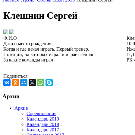
Клешнин Сергей
Ф.И.О
Кле
Дата и место рождения
10.
Когда и где начал играть. Первый тренер.
Иже
Позиции, на которых играл и играет сейчас
11,1
За какие команды играл
РК 
Поделиться:
Архив
Архив
Соревнования
Календарь 2019
Календарь 2018
Календарь 2017