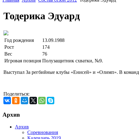
Тодерика Эдуард
Год рождения
13.09.1988
Рост
174
Вес
76
Игровая позиция
Полузащитник схватки, №9.
Выступал За регбийные клубы «Енисей» и «Олимп». В команде
Поделиться:
Архив
Архив
Соревнования
Календарь 2019